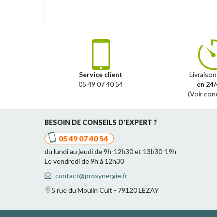
Service client
Livraison
05 49 07 40 54
en 24/
(Voir con
BESOIN DE CONSEILS D'EXPERT ?
05 49 07 40 54
du lundi au jeudi de 9h-12h30 et 13h30-19h
Le vendredi de 9h à 12h30
contact@prosynergie.fr
5 rue du Moulin Cuit - 79120 LEZAY