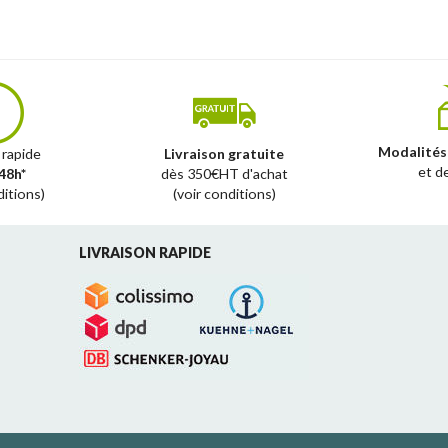
Modalités
 rapide
Livraison gratuite
et d
48h*
dès 350€HT d'achat
ditions)
(voir conditions)
LIVRAISON RAPIDE