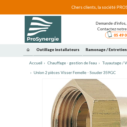
Chers clients, la société PRO
Demande d'infos, 
Contactez notre 
05 49 0
Outillage installateurs
Ramonage / Entretien
Accueil
Chauffage - gestion de l'eau
Tuyautage / V
Union 2 pièces Visser Femelle - Souder 359GC