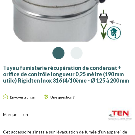
Tuyau fumisterie récupération de condensat +
orifice de contrôle longueur 0,25 mètre (190 mm
utile) Rigidten Inox 316 (4/10ème - Ø 125 à 200 mm
Envoyer à un ami
Une question ?
Marque :
Ten
Cet accessoire s'instale sur l'évacuation de fumée d'un appareil de