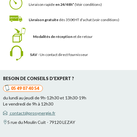
Livraison rapide
en 24/48h*
(Voir conditions)
Livraison gratuite
dès 350€HT d'achat
(voir conditions)
Modalités de réception
et de retour
SAV
- Un contact
direct fournisseur
BESOIN DE CONSEILS D'EXPERT ?
05 49 07 40 54
du lundi au jeudi de 9h-12h30 et 13h30-19h
Le vendredi de 9h à 12h30
contact@prosynergie.fr
5 rue du Moulin Cuit - 79120 LEZAY