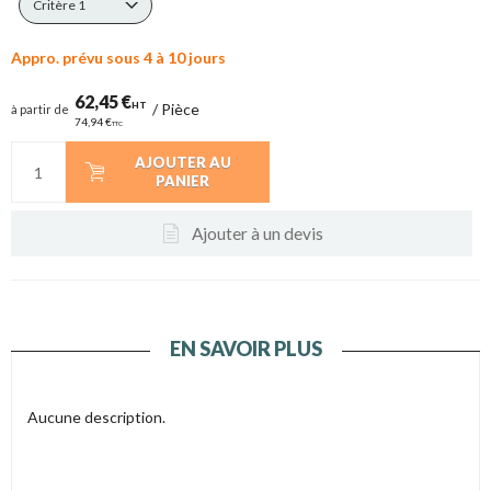
Critère 1
Appro. prévu sous 4 à 10 jours
62,45 €
HT
/
Pièce
à partir de
74,94 €
TTC
AJOUTER AU
PANIER
Ajouter à un devis
EN SAVOIR PLUS
Aucune description.