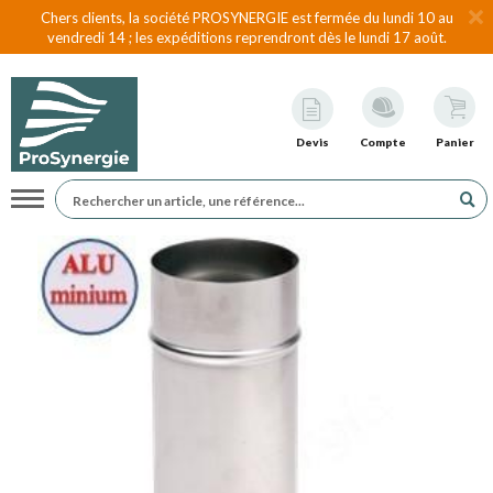
Chers clients, la société PROSYNERGIE est fermée du lundi 10 au
vendredi 14 ; les expéditions reprendront dès le lundi 17 août.
Devis
Compte
Panier
Navigation