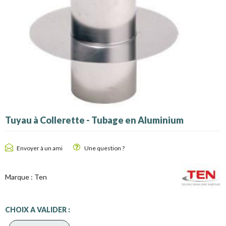
Tuyau à Collerette - Tubage en Aluminium
Envoyer à un ami
Une question ?
Marque :
Ten
CHOIX A VALIDER :