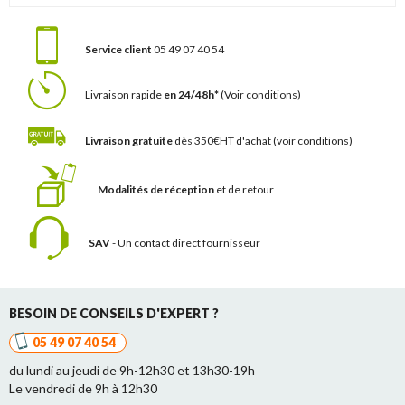
Service client
05 49 07 40 54
Livraison rapide
en 24/48h*
(Voir conditions)
Livraison gratuite
dès 350€HT d'achat
(voir conditions)
Modalités de réception
et de retour
SAV
- Un contact
direct fournisseur
BESOIN DE CONSEILS D'EXPERT ?
05 49 07 40 54
du lundi au jeudi de 9h-12h30 et 13h30-19h
Le vendredi de 9h à 12h30