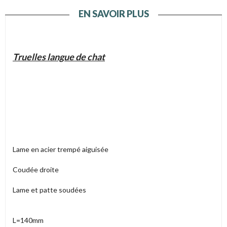
EN SAVOIR PLUS
Truelles langue de chat
Lame en acier trempé aiguisée
Coudée droite
Lame et patte soudées
L=140mm