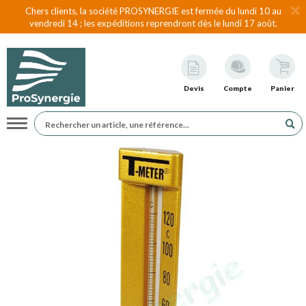
Chers clients, la société PROSYNERGIE est fermée du lundi 10 au
vendredi 14 ; les expéditions reprendront dès le lundi 17 août.
Devis
Compte
Panier
Navigation