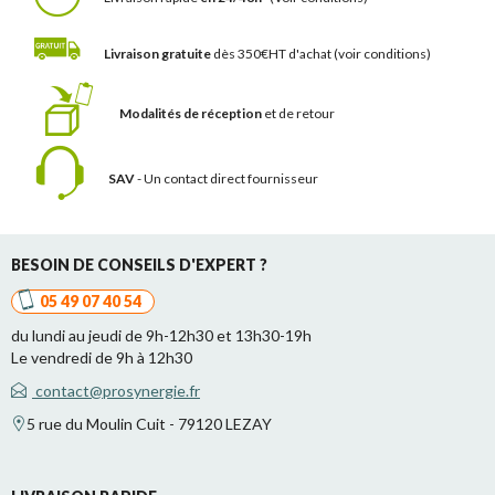
Livraison gratuite
dès 350€HT d'achat
(voir conditions)
Modalités de réception
et de retour
SAV
- Un contact
direct fournisseur
BESOIN DE CONSEILS D'EXPERT ?
05 49 07 40 54
du lundi au jeudi de 9h-12h30 et 13h30-19h
Le vendredi de 9h à 12h30
contact@prosynergie.fr
5 rue du Moulin Cuit - 79120 LEZAY