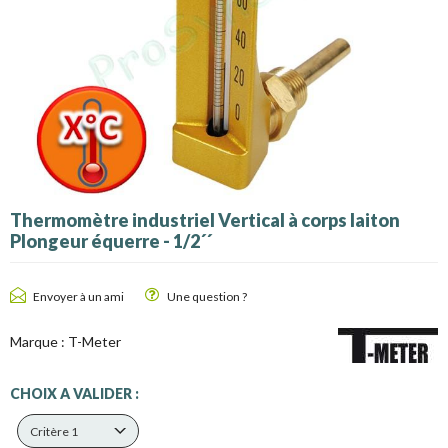
Thermomètre industriel Vertical à corps laiton
Plongeur équerre - 1/2´´
Envoyer à un ami
Une question ?
Marque :
T-Meter
CHOIX A VALIDER :
Critère 1