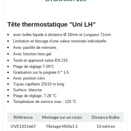
Tête thermostatique "Uni LH"
avec bulbe liquide à distance
Ø 18mm et Longueur 71mm
.
Limitation et blocage d’une valeur nominale individuelle.
Avec pastille de mémoire.
Avec fonction hors-gel.
Testé et approuvé selon EN 215.
Plage de réglage 7-28°C
Graduation sur la poignée 0 * 1-5
Avec position zéro
Tuyau capillaire 2/5/10 m long
Surface: blanche
Plage de réglage: 7-28 °C
Température de service max.: 120 °C
Référence
Montage sur un corps
Distance Bulbe
OVE1011667
Filetage M30x1.5
10 mètres