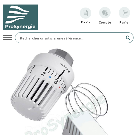
Devis
Compte
Panier
Navigation