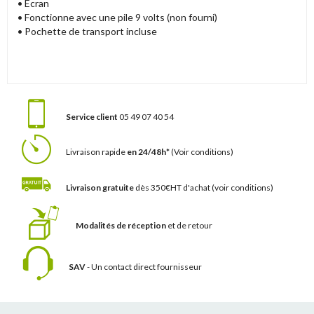
• Ecran
• Fonctionne avec une pile 9 volts (non fourni)
• Pochette de transport incluse
Service client
05 49 07 40 54
Livraison rapide
en 24/48h*
(Voir conditions)
Livraison gratuite
dès 350€HT d'achat
(voir conditions)
Modalités de réception
et de retour
SAV
- Un contact
direct fournisseur