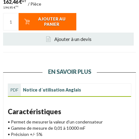
162,46 €
HT
/
Pièce
TTC
194,95 €
AJOUTER AU
PANIER
Ajouter à un devis
EN SAVOIR PLUS
PDF
Notice d´utilisation Anglais
Caractéristiques
• Permet de mesurer la valeur d’un condensateur
• Gamme de mesure de 0,01 à 10000 mF
• Précision +/- 5%