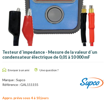
Testeur d´impedance - Mesure de la valeur d´un
condensateur électrique de 0,01 à 10 000 mF
Envoyer à un ami
Une question ?
Marque :
Supco
Référence :
GAL111155
Appro. prévu sous 4 à 10 jours