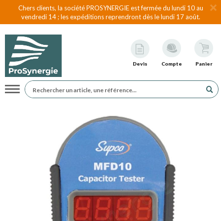
Chers clients, la société PROSYNERGIE est fermée du lundi 10 au
vendredi 14 ; les expéditions reprendront dès le lundi 17 août.
Devis
Compte
Panier
Navigation