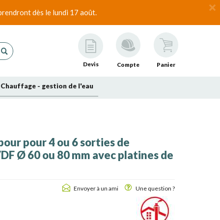
rendront dès le lundi 17 août.
Devis
Compte
Panier
Chauffage - gestion de l'eau
our pour 4 ou 6 sorties de
VDF Ø 60 ou 80 mm avec platines de
Envoyer à un ami
Une question ?