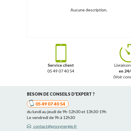
Aucune description.
Service client
Livraison
05 49 07 40 54
en 24/
(Voir con
BESOIN DE CONSEILS D'EXPERT ?
05 49 07 40 54
du lundi au jeudi de 9h-12h30 et 13h30-19h
Le vendredi de 9h à 12h30
contact@prosynergie.fr