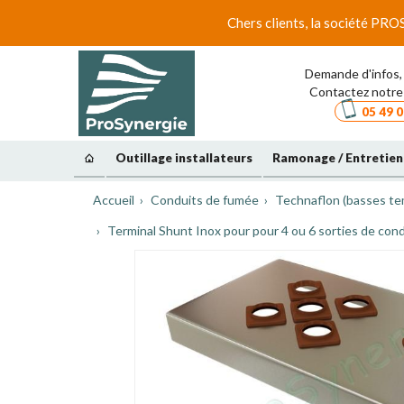
Chers clients, la société PRO
Demande d'infos, 
Contactez notre 
05 49 0
Outillage installateurs
Ramonage / Entretien
Accueil
Conduits de fumée
Technaflon (basses te
Terminal Shunt Inox pour pour 4 ou 6 sorties de cond