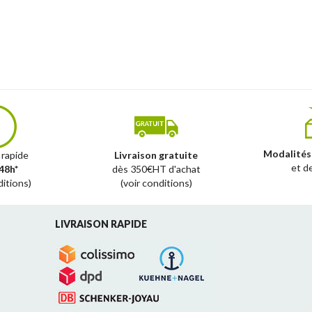
Modalités
 rapide
Livraison gratuite
et d
48h*
dès 350€HT d'achat
ditions)
(voir conditions)
LIVRAISON RAPIDE