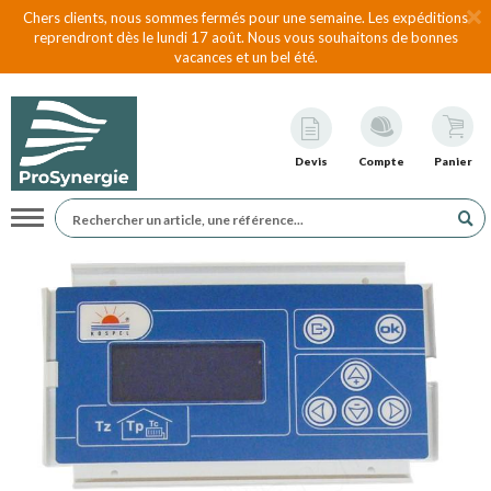
Chers clients, nous sommes fermés pour une semaine. Les expéditions
reprendront dès le lundi 17 août. Nous vous souhaitons de bonnes
vacances et un bel été.
Devis
Compte
Panier
Navigation