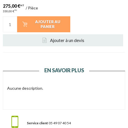
275,00 €
HT
/
Pièce
TTC
330,00 €
AJOUTER AU
PANIER
Ajouter à un devis
EN SAVOIR PLUS
Aucune description.
Service client
05 49 07 40 54