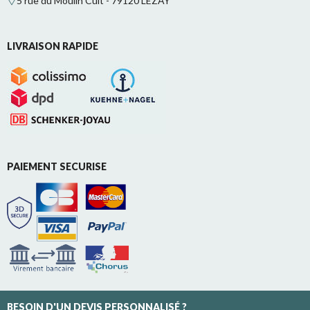
5 rue du Moulin Cuit - 79120 LEZAY
LIVRAISON RAPIDE
PAIEMENT SECURISE
BESOIN D'UN DEVIS PERSONNALISÉ ?