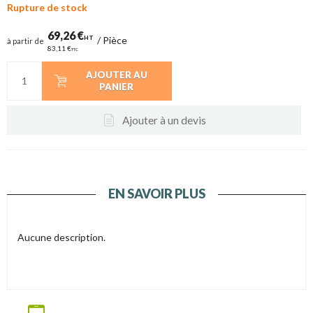
Rupture de stock
69,26 €
HT
/
Pièce
à partir de
83,11 €
TTC
AJOUTER AU
PANIER
Ajouter à un devis
EN SAVOIR PLUS
Aucune description.