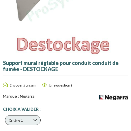
Support mural réglable pour conduit conduit de
fumée - DESTOCKAGE
Envoyer à un ami
Une question ?
Marque :
Negarra
CHOIX A VALIDER :
Critère 1