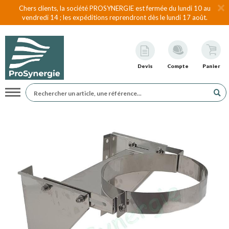
Chers clients, la société PROSYNERGIE est fermée du lundi 10 au
vendredi 14 ; les expéditions reprendront dès le lundi 17 août.
Devis
Compte
Panier
Navigation