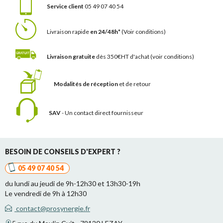
Service client
05 49 07 40 54
Livraison rapide
en 24/48h*
(Voir conditions)
Livraison gratuite
dès 350€HT d'achat
(voir conditions)
Modalités de réception
et de retour
SAV
- Un contact
direct fournisseur
BESOIN DE CONSEILS D'EXPERT ?
05 49 07 40 54
du lundi au jeudi de 9h-12h30 et 13h30-19h
Le vendredi de 9h à 12h30
contact@prosynergie.fr