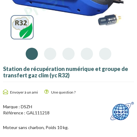
Station de récupération numérique et groupe de
transfert gaz clim (yc R32)
Envoyer à un ami
Une question ?
Marque :
DSZH
Référence :
GAL111218
Moteur sans charbon, Poids 10 kg.