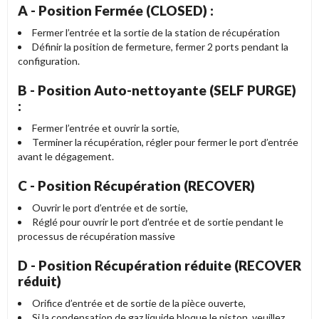
A - Position Fermée (CLOSED) :
Fermer l’entrée et la sortie de la station de récupération
Définir la position de fermeture, fermer 2 ports pendant la
configuration.
B - Position Auto-nettoyante (SELF PURGE)
:
Fermer l’entrée et ouvrir la sortie,
Terminer la récupération, régler pour fermer le port d’entrée
avant le dégagement.
C - Position Récupération (RECOVER)
Ouvrir le port d’entrée et de sortie,
Réglé pour ouvrir le port d’entrée et de sortie pendant le
processus de récupération massive
D - Position Récupération réduite (RECOVER
réduit)
Orifice d’entrée et de sortie de la pièce ouverte,
Si la condensation de gaz liquide bloque le piston, veuillez