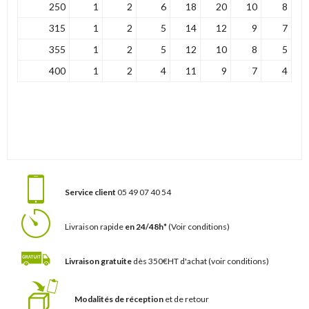
250
1
2
6
18
20
10
8
315
1
2
5
14
12
9
7
355
1
2
5
12
10
8
5
400
1
2
4
11
9
7
4
Service client
05 49 07 40 54
Livraison rapide
en 24/48h*
(Voir conditions)
Livraison gratuite
dès 350€HT d'achat
(voir conditions)
Modalités de réception
et de retour