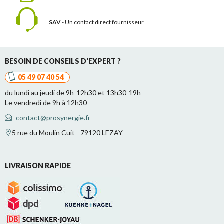
SAV
- Un contact
direct fournisseur
BESOIN DE CONSEILS D'EXPERT ?
05 49 07 40 54
du lundi au jeudi de 9h-12h30 et 13h30-19h
Le vendredi de 9h à 12h30
contact@prosynergie.fr
5 rue du Moulin Cuit - 79120 LEZAY
LIVRAISON RAPIDE