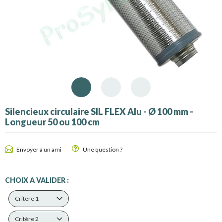
Silencieux circulaire SIL FLEX Alu - Ø 100 mm -
Longueur 50 ou 100 cm
Envoyer à un ami
Une question ?
CHOIX A VALIDER :
Critère 1
Critère 2