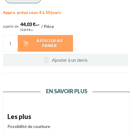
Appro. prévu sous 4 à 10 jours
44,03 €
HT
/
Pièce
à partir de
52,84 €
TTC
AJOUTER AU
PANIER
Ajouter à un devis
EN SAVOIR PLUS
Les plus
Possibilité de courbure