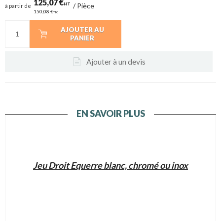
125,07 €
HT
/
Pièce
à partir de
150,08 €
TTC
AJOUTER AU
PANIER
Ajouter à un devis
EN SAVOIR PLUS
Jeu Droit Equerre blanc, chromé ou inox