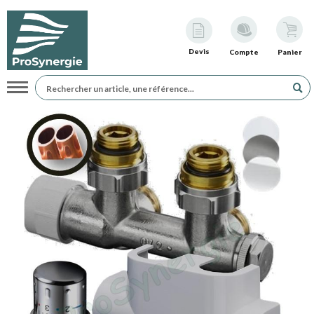
Devis
Compte
Panier
Navigation