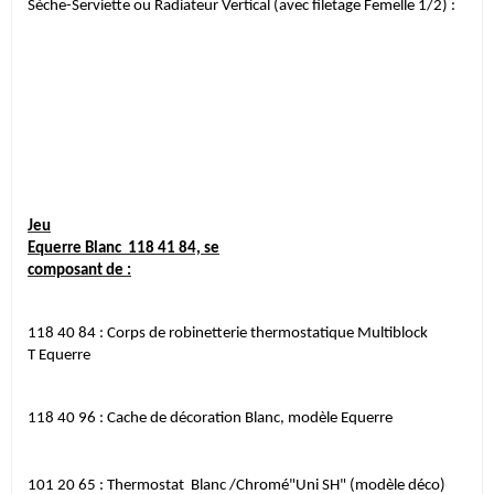
Sèche-Serviette ou
Radiateur Vertical (avec filetage Femelle 1/2) :
Jeu
Equerre Blanc
118 41 84,
se
composant de :
118 40 84 :
Corps de robinetterie thermostatique Multiblock
T Equerre
118 40 96 :
Cache
de décoration Blanc, modèle Equerre
101 20 65 :
Thermostat
Blanc /Chromé"Uni SH" (modèle déco)