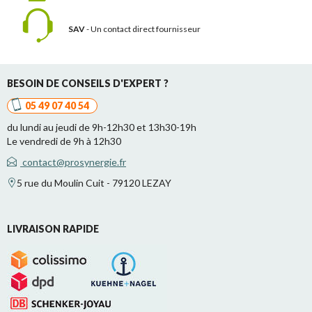
SAV
- Un contact
direct fournisseur
BESOIN DE CONSEILS D'EXPERT ?
05 49 07 40 54
du lundi au jeudi de 9h-12h30 et 13h30-19h
Le vendredi de 9h à 12h30
contact@prosynergie.fr
5 rue du Moulin Cuit - 79120 LEZAY
LIVRAISON RAPIDE