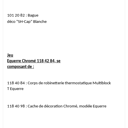
101 20 82 :
Bague
déco "SH-Cap" Blanche
Jeu
Equerre
Chromé
118 42 84
,
se
composant de :
118 40 84 :
Corps de robinetterie thermostatique Multiblock
T Equerre
118 40 98 :
Cache
de décoration Chromé, modèle
Equerre