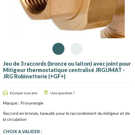
Jeu de 3 raccords (bronze ou laiton) avec joint pour
Mitigeur thermostatique centralisé JRGUMAT -
JRG Robinetterie (+GF+)
Envoyer à un ami
Une question ?
Marque :
Prosynergie
Raccord en bronze, taraudé, pour le raccordement du mitigeur et de
la circulation
CHOIX A VALIDER :