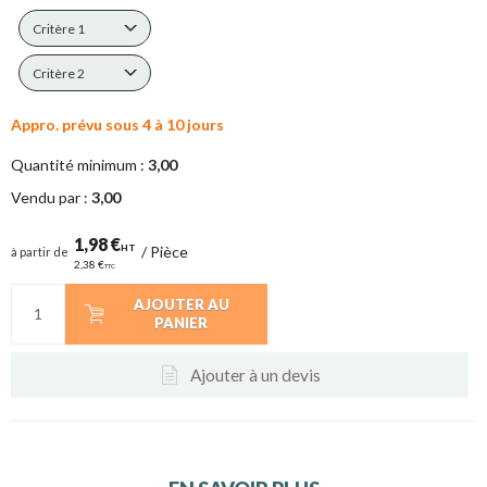
Critère 1
Critère 2
Appro. prévu sous 4 à 10 jours
Quantité minimum :
3,00
Vendu par :
3,00
1,98 €
HT
/
Pièce
à partir de
2,38 €
TTC
AJOUTER AU
PANIER
Ajouter à un devis