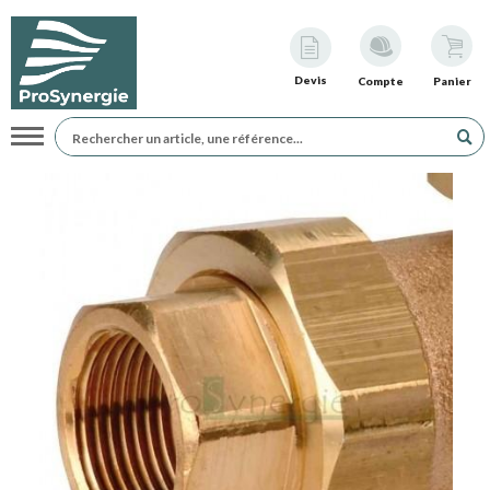
Devis
Compte
Panier
Navigation