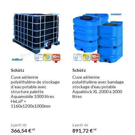
Schütz
Schütz
Cuve aérienne
Cuve aérienne
polyéthylène de stockage
polyéthylène avec bandage
d´eau potable avec
stockage d'eau potable
structure palette
Aquablock XL 2000 à 3000
Aquamobile 1000 litres
litres
HxLxP =
1160x1200x1000mm
à partir de
à partir de
366,54 €
891,72 €
HT
HT