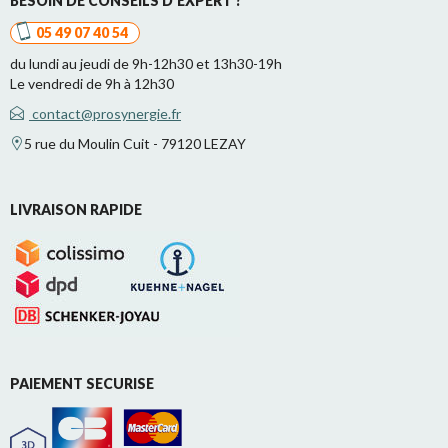
BESOIN DE CONSEILS D'EXPERT ?
05 49 07 40 54
du lundi au jeudi de 9h-12h30 et 13h30-19h
Le vendredi de 9h à 12h30
contact@prosynergie.fr
5 rue du Moulin Cuit - 79120 LEZAY
LIVRAISON RAPIDE
PAIEMENT SECURISE