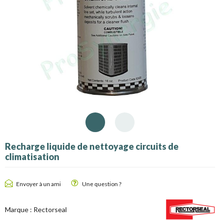
Recharge liquide de nettoyage circuits de
climatisation
Envoyer à un ami
Une question ?
Marque :
Rectorseal