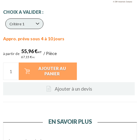
CHOIX A VALIDER :
Critère 1
Appro. prévu sous 4 à 10 jours
55,96 €
HT
/
Pièce
à partir de
67,15 €
TTC
AJOUTER AU
PANIER
Ajouter à un devis
EN SAVOIR PLUS