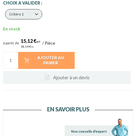
CHOIX A VALIDER :
Critère 1
En stock
15,12 €
HT
/
Pièce
à partir de
18,14 €
TTC
AJOUTER AU
PANIER
Ajouter à un devis
EN SAVOIR PLUS
Nos conseils d'expert