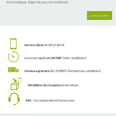
économique, léger et peu encombrant.
Lire la suite
Service client
05 49 07 40 54
Livraison rapide
en 24/48h*
(Voir conditions)
Livraison gratuite
dès 350€HT d'achat
(voir conditions)
Modalités de réception
et de retour
SAV
- Un contact
direct fournisseur