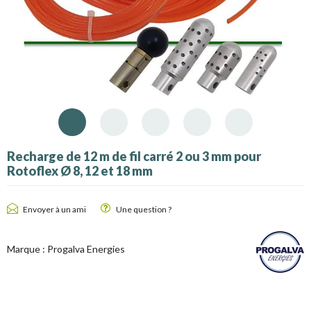
Recharge de 12 m de fil carré 2 ou 3 mm pour
Rotoflex Ø 8, 12 et 18 mm
Envoyer à un ami
Une question ?
Marque :
Progalva Energies