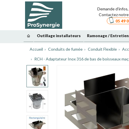
Demande d'infos, 
Contactez notre 
05 49 0
Outillage installateurs
Ramonage / Entretien
Accueil
Conduits de fumée
Conduit Flexible
Acc
RCH - Adaptateur Inox 316 de bas de boisseaux maço