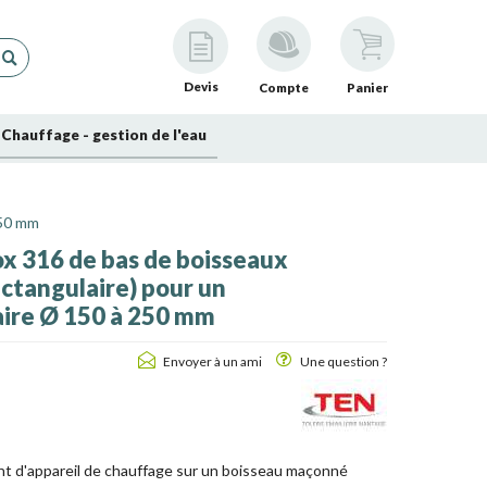
Devis
Compte
Panier
Chauffage - gestion de l'eau
250 mm
x 316 de bas de boisseaux
ctangulaire) pour un
aire Ø 150 à 250 mm
Envoyer à un ami
Une question ?
nt d'appareil de chauffage sur un boisseau maçonné