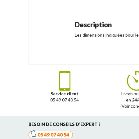
Description
Les dimensions indiquées pour les
Service client
Livraison
05 49 07 40 54
en 24/
(Voir con
BESOIN DE CONSEILS D'EXPERT ?
05 49 07 40 54