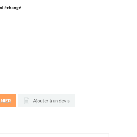
ni échangé
Ajouter à un devis
ANIER