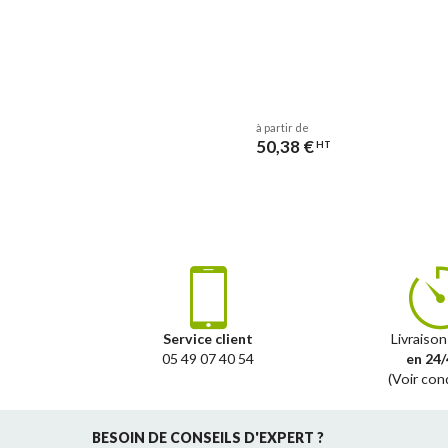
à partir de
50,38 €
HT
Service client
Livraison
05 49 07 40 54
en 24/
(Voir con
BESOIN DE CONSEILS D'EXPERT ?