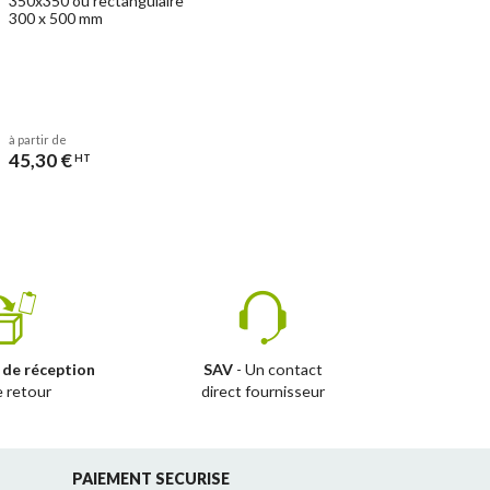
350x350 ou rectangulaire
300 x 500 mm
à partir de
45,30 €
HT
 de réception
SAV
- Un contact
e retour
direct fournisseur
PAIEMENT SECURISE