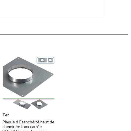
Ten
Plaque d´Etanchéité haut de
cheminée Inox carrée