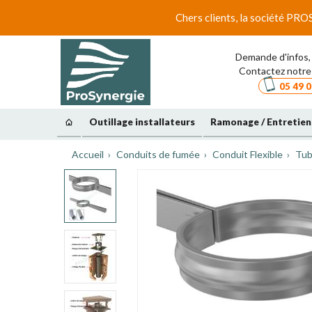
Chers clients, la société PRO
Demande d'infos, 
Contactez notre 
05 49 0
Outillage installateurs
Ramonage / Entretien
Accueil
Conduits de fumée
Conduit Flexible
Tub