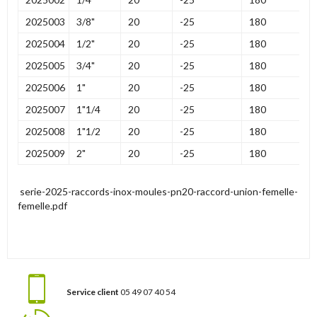
2025003
3/8"
20
-25
180
2025004
1/2"
20
-25
180
2025005
3/4"
20
-25
180
2025006
1"
20
-25
180
2025007
1"1/4
20
-25
180
2025008
1"1/2
20
-25
180
2025009
2"
20
-25
180
serie-2025-raccords-inox-moules-pn20-raccord-union-femelle-
femelle.pdf
Service client
05 49 07 40 54