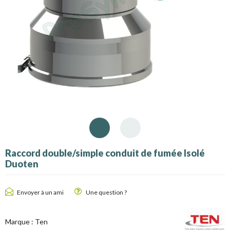
Raccord double/simple conduit de fumée Isolé
Duoten
Envoyer à un ami
Une question ?
Marque :
Ten