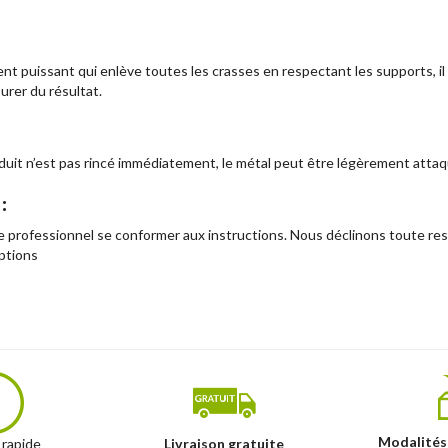
ent puissant qui enlève toutes les crasses en respectant les supports, 
surer du résultat.
roduit n’est pas rincé immédiatement, le métal peut être légèrement attaq
:
 professionnel se conformer aux instructions. Nous déclinons toute respo
ptions
Modalités
 rapide
Livraison gratuite