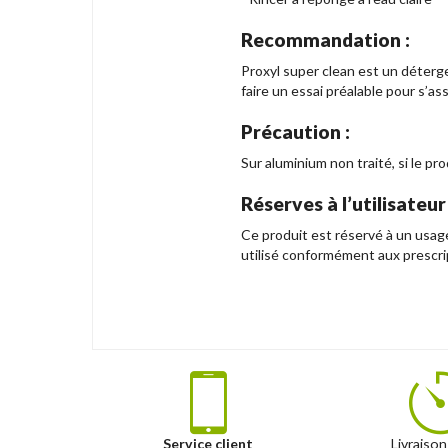
Recommandation :
Proxyl super clean est un déterg
faire un essai préalable pour s’as
Précaution :
Sur aluminium non traité, si le p
Réserves à l’utilisateur 
Ce produit est réservé à un usage
utilisé conformément aux prescri
Service client
Livraison