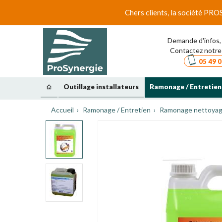
Chers clients, la société PRO
Demande d'infos, 
Contactez notre 
05 49 0
Outillage installateurs
Ramonage / Entretien
Accueil
Ramonage / Entretien
Ramonage nettoyage