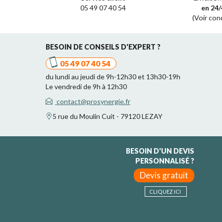
05 49 07 40 54
en 24/
(Voir con
BESOIN DE CONSEILS D'EXPERT ?
05 49 07 40 54
du lundi au jeudi de 9h-12h30 et 13h30-19h
Le vendredi de 9h à 12h30
contact@prosynergie.fr
5 rue du Moulin Cuit - 79120 LEZAY
BESOIN D'UN DEVIS
PERSONNALISÉ ?
Devis gratuit
CLIQUEZ ICI