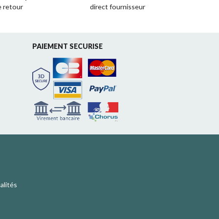
e retour
direct fournisseur
PAIEMENT SECURISE
alités