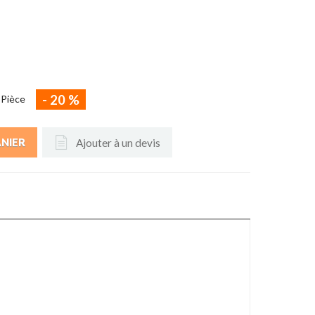
-
20
%
/
Pièce
Ajouter à un devis
ANIER