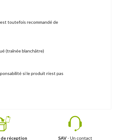
il est toutefois recommandé de
ué (traînée blanchâtre)
nsabilité si le produit n’est pas
 de réception
SAV
- Un contact