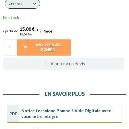
Critère 1
En stock
15,00 €
HT
/
Pièce
à partir de
18,00 €
TTC
AJOUTER AU
PANIER
Ajouter à un devis
EN SAVOIR PLUS
Notice technique Pompe à Vide Digitale avec
PDF
vacumètre intégré