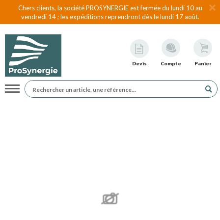
Chers clients, la société PROSYNERGIE est fermée du lundi 10 au
vendredi 14 ; les expéditions reprendront dès le lundi 17 août.
Devis
Compte
Panier
Navigation