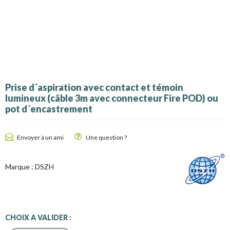
Prise d´aspiration avec contact et témoin
lumineux (câble 3m avec connecteur Fire POD) ou
pot d´encastrement
Envoyer à un ami
Une question ?
Marque :
DSZH
CHOIX A VALIDER :