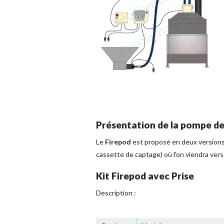
Présentation de la pompe de
Le
Firepod
est proposé en deux versions 
cassette de captage) où l'on viendra vers
Kit Firepod avec Prise
Description :