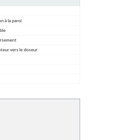
n à la paroi
ble
versement
ateur vers le doseur