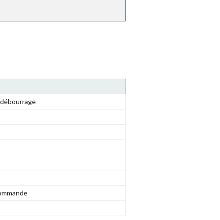
 débourrage
 commande