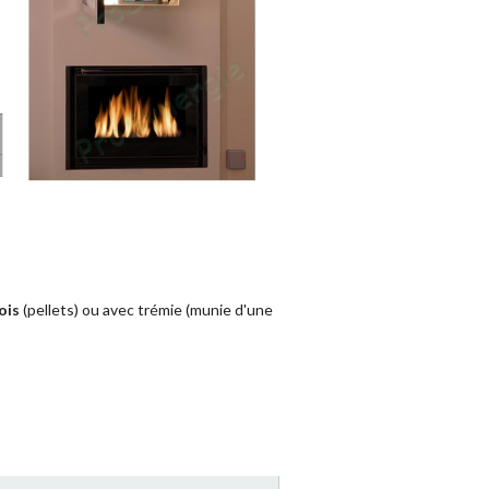
ois
(pellets) ou avec trémie (munie d'une