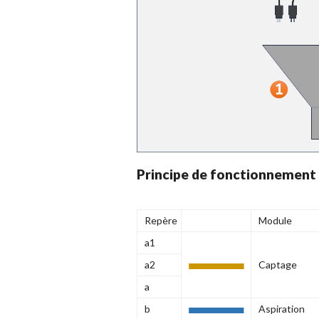
Principe de fonctionnement
Repère
Module
a1
a2
Captage
a
b
Aspiration