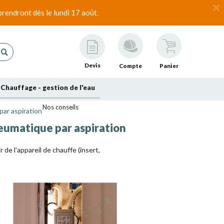
rendront dès le lundi 17 août.
Devis
Compte
Panier
Chauffage - gestion de l'eau
Nos conseils
par aspiration
neumatique par aspiration
 de l'appareil de chauffe (insert,