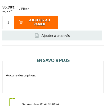
35,90 €
HT
/
Pièce
TTC
43,08 €
AJOUTER AU
PANIER
Ajouter à un devis
EN SAVOIR PLUS
Aucune description.
Service client
05 49 07 40 54