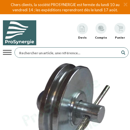
Chers clients, la société PROSYNERGIE est fermée du lundi 10 au
vendredi 14 ; les expéditions reprendront dès le lundi 17 août.
Devis
Compte
Panier
Navigation