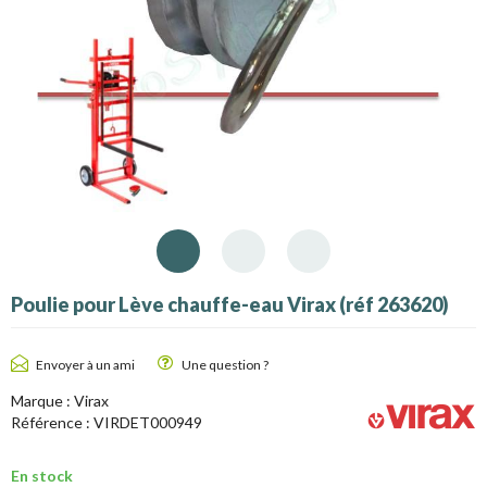
Poulie pour Lève chauffe-eau Virax (réf 263620)
Envoyer à un ami
Une question ?
Marque :
Virax
Référence :
VIRDET000949
En stock