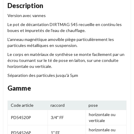
Description
Version avec vannes
Le pot de décantation DIRTMAG 545 recueille en continu les
boues et impuretés de l'eau de chauffage.
L'anneau magnétique amovible piège particulièrement les
particules métalliques en suspension.
Le corps en matériaux de synthèse se monte facilement par un
écrou tournant sur le té de pose en laiton, sur une conduite
horizontale ou verticale.
Séparation des particules jusqu'à 5µm
Gamme
Code article
raccord
pose
horizontale ou
PD54520P
3/4" FF
verticale
horizontale ou
PD54526P
1" FF