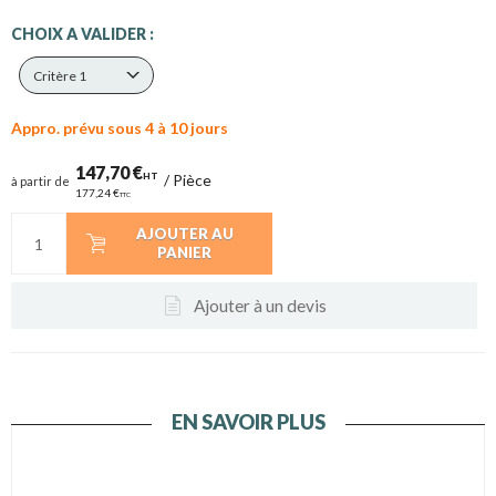
CHOIX A VALIDER :
Critère 1
Appro. prévu sous 4 à 10 jours
147,70 €
HT
/
Pièce
à partir de
177,24 €
TTC
AJOUTER AU
PANIER
Ajouter à un devis
EN SAVOIR PLUS