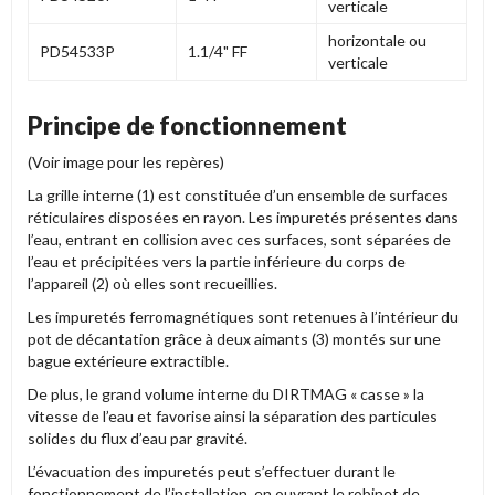
verticale
horizontale ou
PD54533P
1.1/4" FF
verticale
Principe de fonctionnement
(Voir image pour les repères)
La grille interne (1) est constituée d’un ensemble de surfaces
réticulaires disposées en rayon. Les impuretés présentes dans
l’eau, entrant en collision avec ces surfaces, sont séparées de
l’eau et précipitées vers la partie inférieure du corps de
l’appareil (2) où elles sont recueillies.
Les impuretés ferromagnétiques sont retenues à l’intérieur du
pot de décantation grâce à deux aimants (3) montés sur une
bague extérieure extractible.
De plus, le grand volume interne du DIRTMAG « casse » la
vitesse de l’eau et favorise ainsi la séparation des particules
solides du flux d’eau par gravité.
L’évacuation des impuretés peut s’effectuer durant le
fonctionnement de l’installation, en ouvrant le robinet de