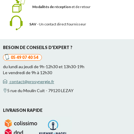
Modalités de réception
et de retour
SAV
- Un contact
direct fournisseur
BESOIN DE CONSEILS D'EXPERT ?
05 49 07 40 54
du lundi au jeudi de 9h-12h30 et 13h30-19h
Le vendredi de 9h à 12h30
contact@prosynergie.fr
5 rue du Moulin Cuit - 79120 LEZAY
LIVRAISON RAPIDE