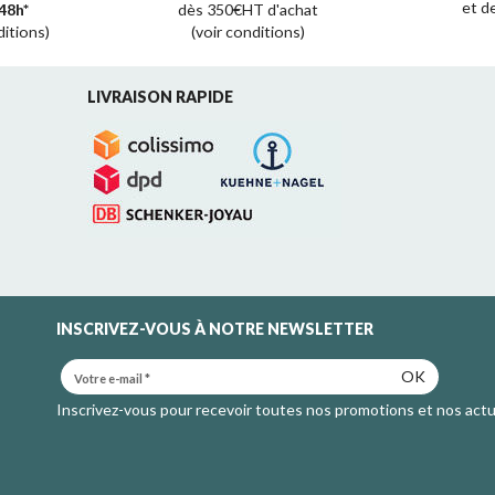
et d
48h*
dès 350€HT d'achat
ditions)
(voir conditions)
LIVRAISON RAPIDE
INSCRIVEZ-VOUS À NOTRE NEWSLETTER
OK
Inscrivez-vous pour recevoir toutes nos promotions et nos actu