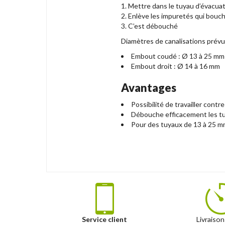
1. Mettre dans le tuyau d’évacua
2. Enlève les impuretés qui bouc
3. C’est débouché
Diamètres de canalisations prévu
Embout coudé : Ø 13 à 25 mm
Embout droit : Ø 14 à 16 mm
Avantages
Possibilité de travailler contr
Débouche efficacement les t
Pour des tuyaux de 13 à 25 
Service client
Livraison