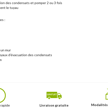
tion des condensats et pomper 2 ou 3 fois
hent le tuyau
es :
e un mur
uyaux d’évacuation des condensats
mm
Modalités
 rapide
Livraison gratuite