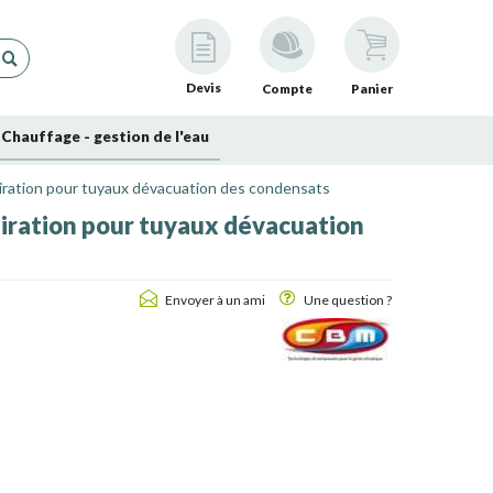
Devis
Compte
Panier
Chauffage - gestion de l'eau
ration pour tuyaux dévacuation des condensats
ration pour tuyaux dévacuation
Envoyer à un ami
Une question ?