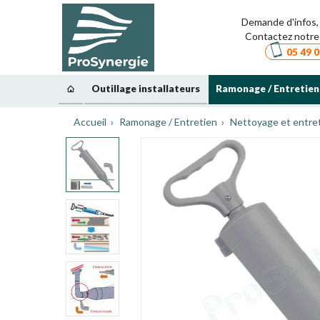
Demande d'infos, 
Contactez notre 
05 49 0
Outillage installateurs
Ramonage / Entretien
Accueil
Ramonage / Entretien
Nettoyage et entret