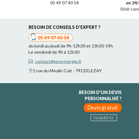
05 49 07 40 54
en 24/
(Voir con
BESOIN DE CONSEILS D'EXPERT ?
05 49 07 40 54
du lundi au jeudi de 9h-12h30 et 13h30-19h
Le vendredi de 9h à 12h30
contact@prosynergie.fr
5 rue du Moulin Cuit - 79120 LEZAY
BESOIN D'UN DEVIS
PERSONNALISÉ ?
Devis gratuit
CLIQUEZ ICI