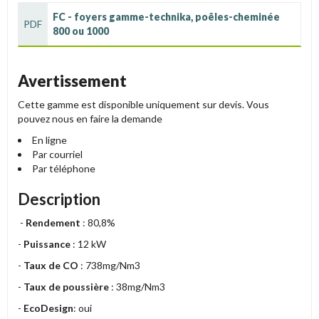
FC - foyers gamme-technika, poêles-cheminée
PDF
800 ou 1000
Avertissement
Cette gamme est disponible uniquement sur devis. Vous
pouvez nous en faire la demande
En ligne
Par courriel
Par téléphone
Description
-
Rendement
: 80,8%
-
Puissance
: 12 kW
-
Taux de CO
: 738mg/Nm3
-
Taux de poussière
: 38mg/Nm3
-
EcoDesign
: oui