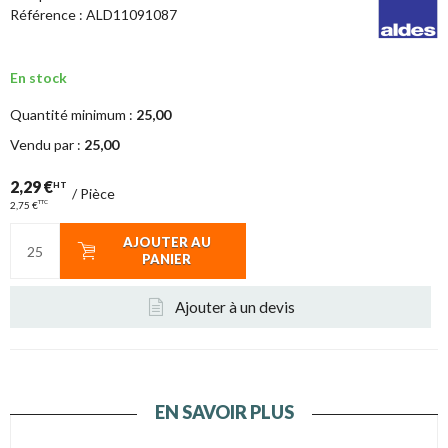
Référence :
ALD11091087
En stock
Quantité minimum :
25,00
Vendu par :
25,00
2,29 €
HT
/
Pièce
TTC
2,75 €
AJOUTER AU
PANIER
Ajouter à un devis
EN SAVOIR PLUS