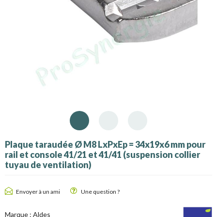
Plaque taraudée Ø M8 LxPxEp = 34x19x6 mm pour
rail et console 41/21 et 41/41 (suspension collier
tuyau de ventilation)
Envoyer à un ami
Une question ?
Marque :
Aldes