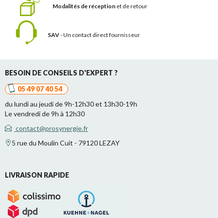
Modalités de réception
et de retour
SAV
- Un contact
direct fournisseur
BESOIN DE CONSEILS D'EXPERT ?
05 49 07 40 54
du lundi au jeudi de 9h-12h30 et 13h30-19h
Le vendredi de 9h à 12h30
contact@prosynergie.fr
5 rue du Moulin Cuit - 79120 LEZAY
LIVRAISON RAPIDE