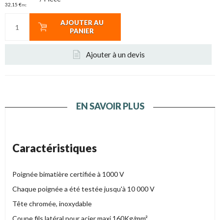
32,15 €
TTC
AJOUTER AU
PANIER
Ajouter à un devis
EN SAVOIR PLUS
Caractéristiques
Poignée bimatière certifiée à 1000 V
Chaque poignée a été testée jusqu'à 10 000 V
Tête chromée, inoxydable
Coupe fils latéral pour acier maxi 160Kg/mm²