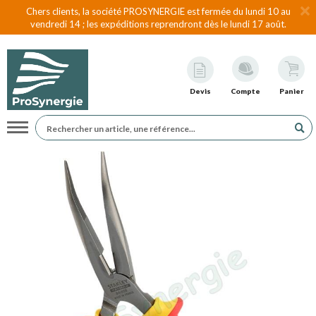
Chers clients, la société PROSYNERGIE est fermée du lundi 10 au
vendredi 14 ; les expéditions reprendront dès le lundi 17 août.
Devis
Compte
Panier
Navigation