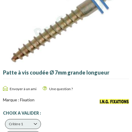
Patte à vis coudée Ø 7mm grande longueur
Envoyer à un ami
Une question ?
Marque :
Fixation
CHOIX A VALIDER :
Critère 1