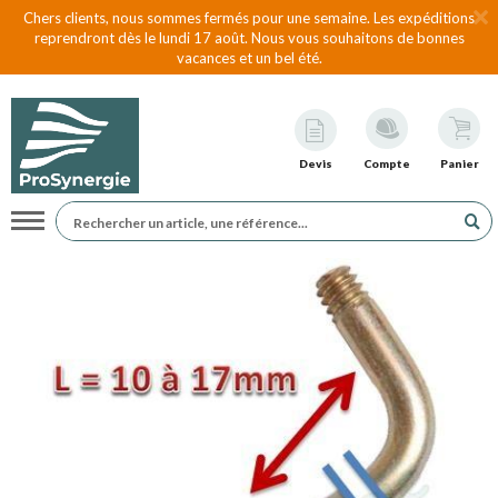
Chers clients, nous sommes fermés pour une semaine. Les expéditions
reprendront dès le lundi 17 août. Nous vous souhaitons de bonnes
vacances et un bel été.
Devis
Compte
Panier
Navigation