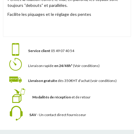
toujours “debouts” et parallèles.
Facilite les piquages et le réglage des pentes
Service client
05 49 07 40 54
Livraison rapide
en 24/48h*
(Voir conditions)
Livraison gratuite
dès 350€HT d'achat
(voir conditions)
Modalités de réception
et de retour
SAV
- Un contact
direct fournisseur