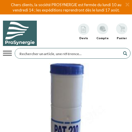
Chers clients, la société PROSYNERGIE est fermée du lundi 10 au
vendredi 14 ; les expéditions reprendront dès le lundi 17 août.
Devis
Compte
Panier
Navigation