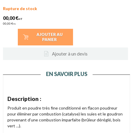
Rupture de stock
00,00 €
HT
00,00 €
TTC
AJOUTER AU
PANIER
Ajouter à un devis
EN SAVOIR PLUS
Description :
Produit en poudre très fine conditionné en flacon poudreur
pour éliminer par combustion (catalyse) les suies et le goudron
provenant d’une combustion imparfaite (brûleur déréglé, bois
vert …).