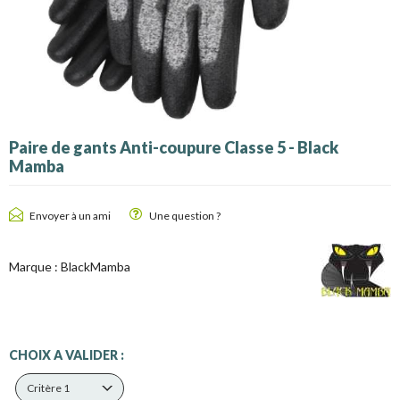
Paire de gants Anti-coupure Classe 5 - Black
Mamba
Envoyer à un ami
Une question ?
Marque :
BlackMamba
CHOIX A VALIDER :
Critère 1