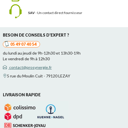
SAV
- Un contact
direct fournisseur
BESOIN DE CONSEILS D'EXPERT ?
05 49 07 40 54
du lundi au jeudi de 9h-12h30 et 13h30-19h
Le vendredi de 9h à 12h30
contact@prosynergie.fr
5 rue du Moulin Cuit - 79120 LEZAY
LIVRAISON RAPIDE