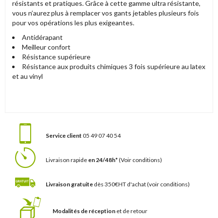
résistants et pratiques. Grâce à cette gamme ultra résistante,
vous n’aurez plus à remplacer vos gants jetables plusieurs fois
pour vos opérations les plus exigeantes.
Antidérapant
Meilleur confort
Résistance supérieure
Résistance aux produits chimiques 3 fois supérieure au latex
et au vinyl
Service client
05 49 07 40 54
Livraison rapide
en 24/48h*
(Voir conditions)
Livraison gratuite
dès 350€HT d'achat
(voir conditions)
Modalités de réception
et de retour