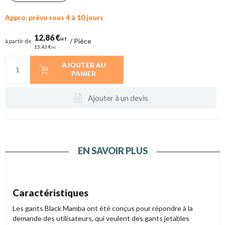
Appro. prévu sous 4 à 10 jours
12,86 €
HT
/
Pièce
à partir de
15,43 €
TTC
AJOUTER AU
PANIER
Ajouter à un devis
EN SAVOIR PLUS
Caractéristiques
Les gants Black Mamba ont été conçus pour répondre à la
demande des utilisateurs, qui veulent des gants jetables