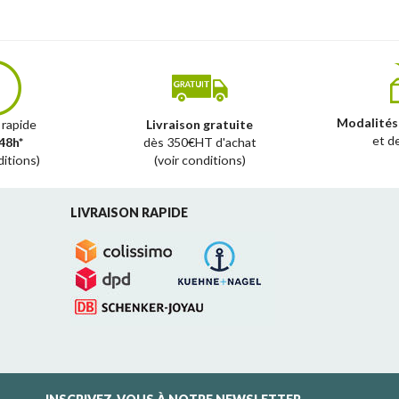
Modalités
 rapide
Livraison gratuite
et d
48h*
dès 350€HT d'achat
ditions)
(voir conditions)
LIVRAISON RAPIDE