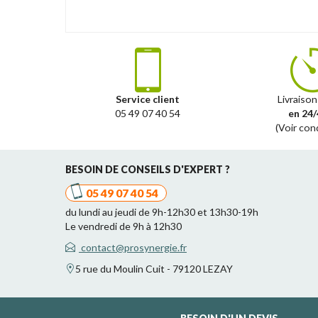
Service client
Livraison
05 49 07 40 54
en 24/
(Voir con
BESOIN DE CONSEILS D'EXPERT ?
05 49 07 40 54
du lundi au jeudi de 9h-12h30 et 13h30-19h
Le vendredi de 9h à 12h30
contact@prosynergie.fr
5 rue du Moulin Cuit - 79120 LEZAY