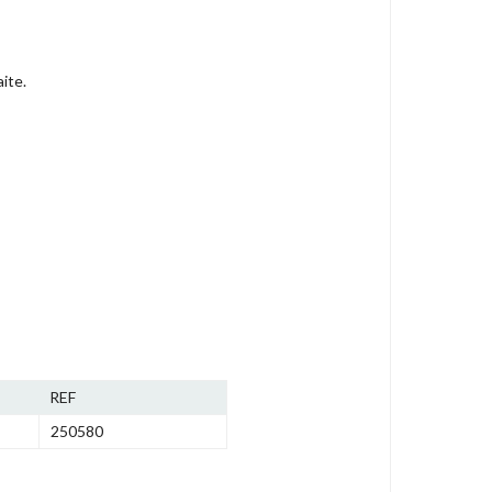
ite.
REF
250580