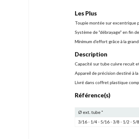
Les Plus
Toupie montée sur excentrique pe
Système de "débrayage" en fin de 
Minimum d'effort grâce à la grand
Description
Capacité sur tube cuivre recuit et 
Appareil de précision destiné à la 
Livré dans coffret plastique comp
Référence(s)
Ø ext. tube "
3/16 - 1/4 - 5/16 - 3/8 - 1/2 - 5/8