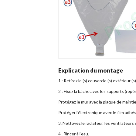
Explication du montage
1 : Retirez le (s) couvercle (s) extérieur 
2 : Fixez la bâche avec les supports (repè
Protégez le mur avec la plaque de maintie
Protéger l'électronique avec le film adhés
3. Nettoyez le radiateur, les ventilateurs 
4 . Rincer à l'eau.