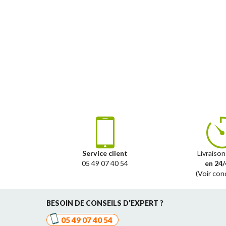
Service client
Livraison
05 49 07 40 54
en 24/
(Voir con
BESOIN DE CONSEILS D'EXPERT ?
05 49 07 40 54