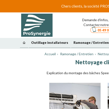
Chers clients, la société PRO
Demande d'infos, 
Contactez notre 
05 49 0
Outillage installateurs
Ramonage / Entretien
Accueil
Ramonage / Entretien
Nettoya
Nettoyage cli
Explication du montage des bâches Speed