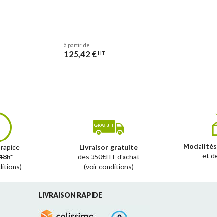
à partir de
125,42 €
HT
Modalités
 rapide
Livraison gratuite
et d
48h*
dès 350€HT d'achat
ditions)
(voir conditions)
LIVRAISON RAPIDE