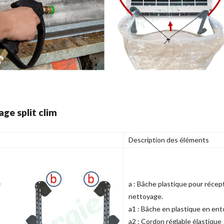
ge split clim
Description des éléments
a : Bâche plastique pour récept
nettoyage.
a1 : Bâche en plastique en ent
a2 : Cordon réglable élastique