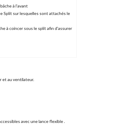
 bâche à l'avant
 le Split sur lesquelles sont attachés le
he à coincer sous le split afin d'assurer
r et au ventilateur.
accessibles avec une lance flexible .