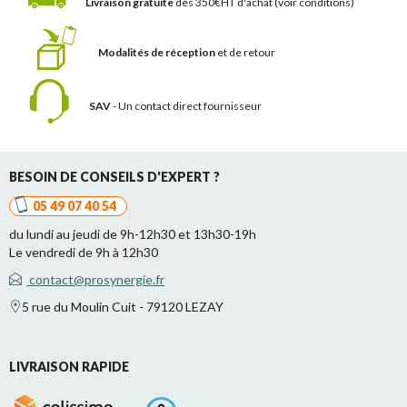
Livraison gratuite
dès 350€HT d'achat
(voir conditions)
Modalités de réception
et de retour
SAV
- Un contact
direct fournisseur
BESOIN DE CONSEILS D'EXPERT ?
05 49 07 40 54
du lundi au jeudi de 9h-12h30 et 13h30-19h
Le vendredi de 9h à 12h30
contact@prosynergie.fr
5 rue du Moulin Cuit - 79120 LEZAY
LIVRAISON RAPIDE