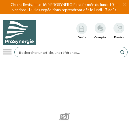
Chers clients, la société PROSYNERGIE est fermée du lundi 10 au
vendredi 14 ; les expéditions reprendront dès le lundi 17 août.
Devis
Compte
Panier
Navigation