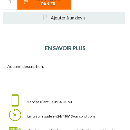
PANIER
Ajouter à un devis
EN SAVOIR PLUS
Aucune description.
Service client
05 49 07 40 54
Livraison rapide
en 24/48h*
(Voir conditions)