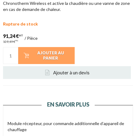
Chronotherm Wireless et active la chaudière ou une vanne de zone
en cas de demande de chaleur.
Rupture de stock
91,24 €
HT
/
Pièce
TTC
109,49 €
AJOUTER AU
PANIER
Ajouter à un devis
EN SAVOIR PLUS
Module récepteur, pour commande additionnelle d’appareil de
chauffage