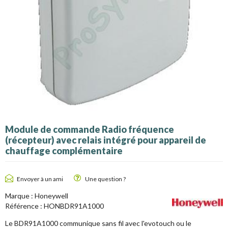
Module de commande Radio fréquence
(récepteur) avec relais intégré pour appareil de
chauffage complémentaire
Envoyer à un ami
Une question ?
Marque :
Honeywell
Référence :
HONBDR91A1000
Le BDR91A1000 communique sans fil avec l'evotouch ou le