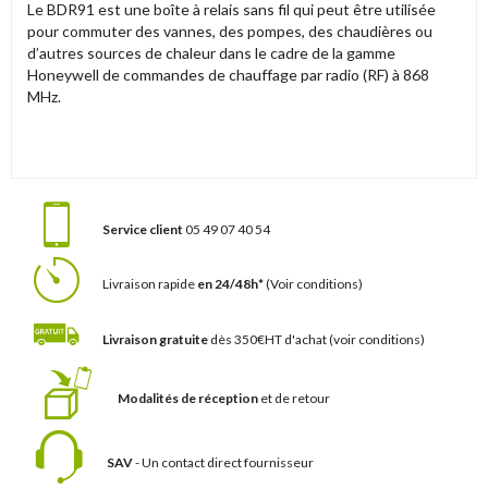
Le BDR91 est une boîte à relais sans fil qui peut être utilisée
pour commuter des vannes, des pompes, des chaudières ou
d’autres sources de chaleur dans le cadre de la gamme
Honeywell de commandes de chauffage par radio (RF) à 868
MHz.
Service client
05 49 07 40 54
Livraison rapide
en 24/48h*
(Voir conditions)
Livraison gratuite
dès 350€HT d'achat
(voir conditions)
Modalités de réception
et de retour
SAV
- Un contact
direct fournisseur