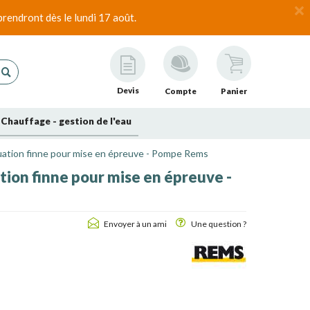
rendront dès le lundi 17 août.
Devis
Compte
Panier
Chauffage - gestion de l'eau
ation finne pour mise en épreuve - Pompe Rems
ion finne pour mise en épreuve -
Envoyer à un ami
Une question ?