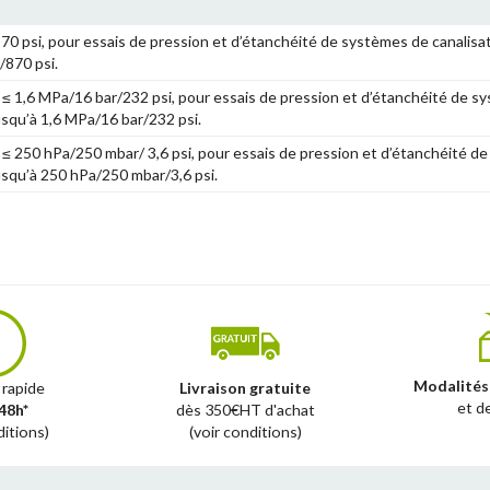
0 psi, pour essais de pression et d’étanchéité de systèmes de canalisa
/870 psi.
 ≤ 1,6 MPa/16 bar/232 psi, pour essais de pression et d’étanchéité de s
usqu’à 1,6 MPa/16 bar/232 psi.
 ≤ 250 hPa/250 mbar/ 3,6 psi, pour essais de pression et d’étanchéité d
jusqu’à 250 hPa/250 mbar/3,6 psi.
Modalités
 rapide
Livraison gratuite
et d
48h*
dès 350€HT d'achat
ditions)
(voir conditions)