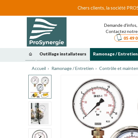
Chers clients, la société PRO
Demande d'infos, 
Contactez notre 
05 49 0
Outillage installateurs
Ramonage / Entretien
Accueil
Ramonage / Entretien
Contrôle et mainten