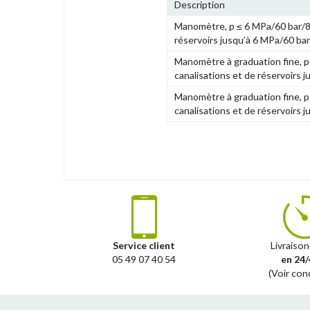
Description
Manomètre, p ≤ 6 MPa/60 bar/87
réservoirs jusqu’à 6 MPa/60 bar
Manomètre à graduation fine, p
canalisations et de réservoirs j
Manomètre à graduation fine, p
canalisations et de réservoirs 
Service client
Livraison
05 49 07 40 54
en 24/
(Voir con