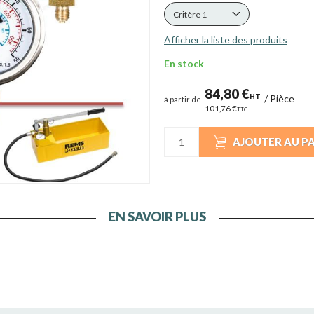
Critère 1
Afficher la liste des produits
En stock
84,80 €
HT
/
Pièce
à partir de
101,76 €
TTC
AJOUTER AU P
EN SAVOIR PLUS