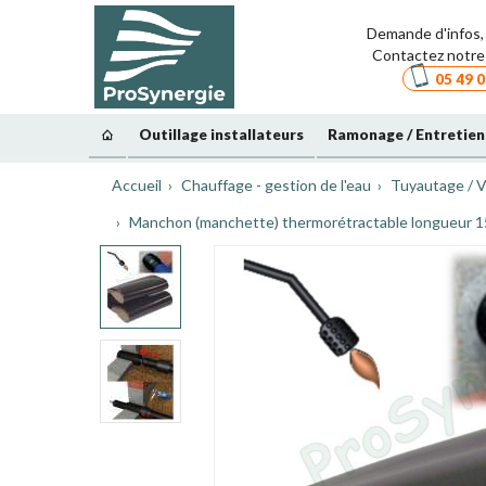
Demande d'infos, 
Contactez notre 
05 49 0
Outillage installateurs
Ramonage / Entretien
Accueil
Chauffage - gestion de l'eau
Tuyautage / V
Manchon (manchette) thermorétractable longueur 15