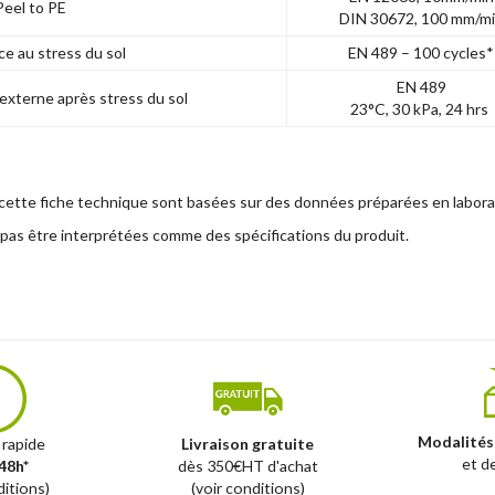
Peel to PE
DIN 30672, 100 mm/m
ce au stress du sol
EN 489 – 100 cycles*
EN 489
 externe après stress du sol
23°C, 30 kPa, 24 hrs
cette fiche technique sont basées sur des données préparées en laborat
 pas être interprétées comme des spécifications du produit.
Modalités
 rapide
Livraison gratuite
et d
48h*
dès 350€HT d'achat
ditions)
(voir conditions)