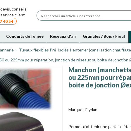
devis, conseils
service client
7 40 54
Conduits de fumée
Réseaux d'air
Granulés / Bois / Fioul
annerie
Tuyaux flexibles Pré-Isolés à enterrer (canalisation chauffage
0 ou 225mm pour réparation, jonction de réseaux ou boite de jonction
Manchon (manchette
ou 225mm pour répar
boite de jonction Øe
Marque :
Elydan
Permet d'obtenir une parfaite éta