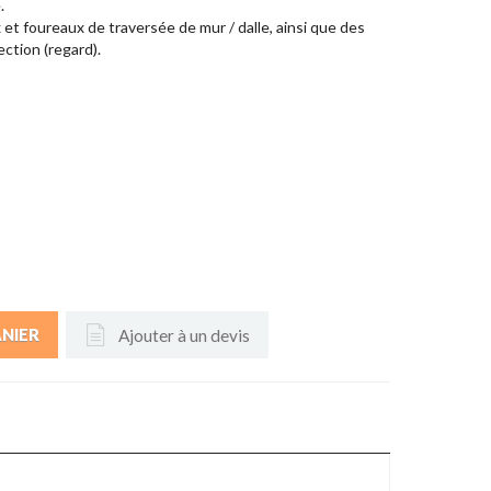
.
t foureaux de traversée de mur / dalle, ainsi que des
ection (regard).
Ajouter à un devis
ANIER