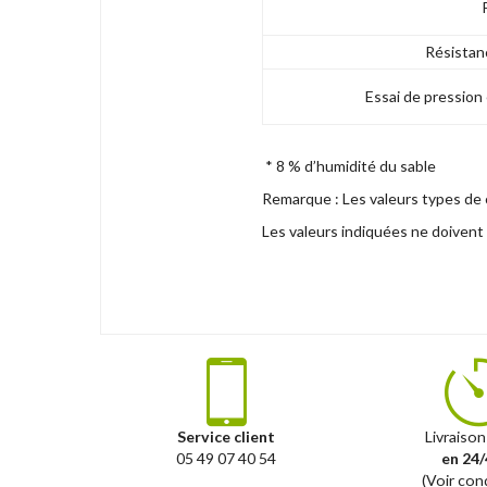
Résistan
Essai de pression
* 8 % d’humidité du sable
Remarque : Les valeurs types de 
Les valeurs indiquées ne doivent
Service client
Livraison
05 49 07 40 54
en 24/
(Voir con