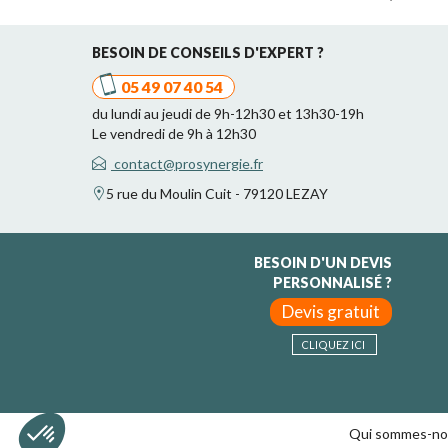
BESOIN DE CONSEILS D'EXPERT ?
05 49 07 40 54
du lundi au jeudi de 9h-12h30 et 13h30-19h
Le vendredi de 9h à 12h30
contact@prosynergie.fr
5 rue du Moulin Cuit - 79120 LEZAY
BESOIN D'UN DEVIS
PERSONNALISÉ ?
Devis gratuit
CLIQUEZ ICI
Qui sommes-no