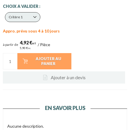
CHOIX A VALIDER :
Critère 1
Appro. prévu sous 4 à 10 jours
4,92 €
HT
/
Pièce
à partir de
5,90 €
TTC
AJOUTER AU
PANIER
Ajouter à un devis
EN SAVOIR PLUS
Aucune description.