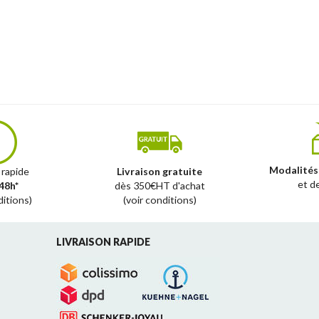
Modalités
 rapide
Livraison gratuite
et d
48h*
dès 350€HT d'achat
ditions)
(voir conditions)
LIVRAISON RAPIDE