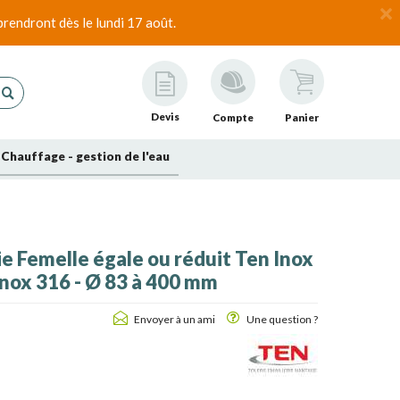
rendront dès le lundi 17 août.
Devis
Compte
Panier
Chauffage - gestion de l'eau
 Femelle égale ou réduit Ten Inox
Inox 316 - Ø 83 à 400 mm
Envoyer à un ami
Une question ?