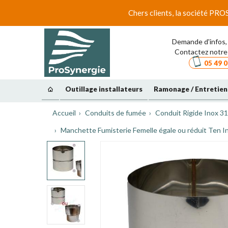
Chers clients, la société PRO
Demande d'infos, 
Contactez notre 
05 49 0
Outillage installateurs
Ramonage / Entretien
Accueil
Conduits de fumée
Conduit Rigide Inox 31
Manchette Fumisterie Femelle égale ou réduit Ten I