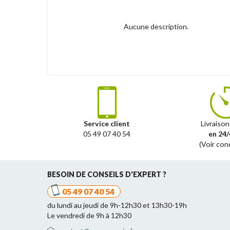
Aucune description.
Service client
Livraison
05 49 07 40 54
en 24/
(Voir con
BESOIN DE CONSEILS D'EXPERT ?
05 49 07 40 54
du lundi au jeudi de 9h-12h30 et 13h30-19h
Le vendredi de 9h à 12h30