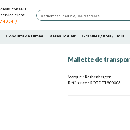
devis, conseils
service client
7 40 54
Conduits de fumée
Réseaux d'air
Granulés / Bois / Fioul
Mallette de transp
Marque : Rothenberger
Référence :
ROTDET900003