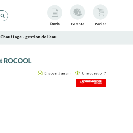
Devis
Compte
Panier
Chauffage - gestion de l'eau
ort ROCOOL
Envoyer à un ami
Une question ?