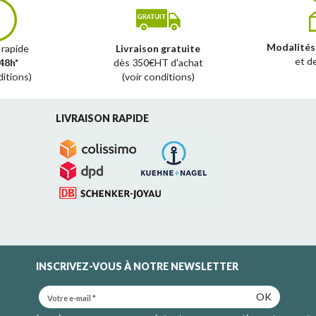
Modalités
 rapide
Livraison gratuite
et d
48h*
dès 350€HT d'achat
ditions)
(voir conditions)
LIVRAISON RAPIDE
INSCRIVEZ-VOUS À NOTRE NEWSLETTER
OK