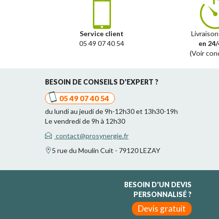
Service client
Livraison
05 49 07 40 54
en 24/
(Voir con
BESOIN DE CONSEILS D'EXPERT ?
05 49 07 40 54
du lundi au jeudi de 9h-12h30 et 13h30-19h
Le vendredi de 9h à 12h30
contact@prosynergie.fr
5 rue du Moulin Cuit - 79120 LEZAY
BESOIN D'UN DEVIS
PERSONNALISÉ ?
Devis gratuit