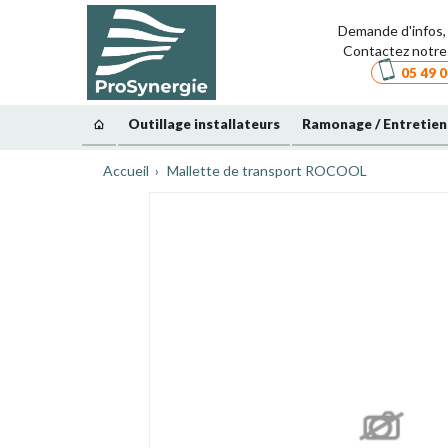
Demande d'infos, 
Contactez notre 
05 49 0
Outillage installateurs
Ramonage / Entretien
Accueil
Mallette de transport ROCOOL