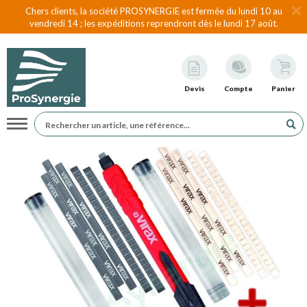
Chers clients, la société PROSYNERGIE est fermée du lundi 10 au
vendredi 14 ; les expéditions reprendront dès le lundi 17 août.
Devis
Compte
Panier
Navigation