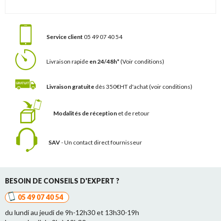
Service client
05 49 07 40 54
Livraison rapide
en 24/48h*
(Voir conditions)
Livraison gratuite
dès 350€HT d'achat
(voir conditions)
Modalités de réception
et de retour
SAV
- Un contact
direct fournisseur
BESOIN DE CONSEILS D'EXPERT ?
05 49 07 40 54
du lundi au jeudi de 9h-12h30 et 13h30-19h