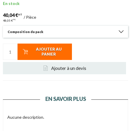
En stock
40,04 €
HT
/
Pièce
TTC
48,05 €
Composition du pack
AJOUTER AU
PANIER
Ajouter à un devis
EN SAVOIR PLUS
Aucune description.