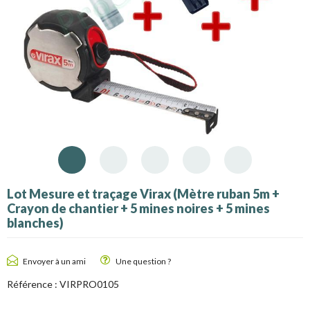
Lot Mesure et traçage Virax (Mètre ruban 5m +
Crayon de chantier + 5 mines noires + 5 mines
blanches)
Envoyer à un ami
Une question ?
Référence :
VIRPRO0105