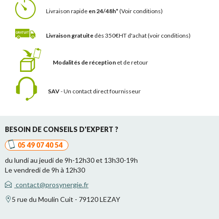
Livraison rapide
en 24/48h*
(Voir conditions)
Livraison gratuite
dès 350€HT d'achat
(voir conditions)
Modalités de réception
et de retour
SAV
- Un contact
direct fournisseur
BESOIN DE CONSEILS D'EXPERT ?
05 49 07 40 54
du lundi au jeudi de 9h-12h30 et 13h30-19h
Le vendredi de 9h à 12h30
contact@prosynergie.fr
5 rue du Moulin Cuit - 79120 LEZAY