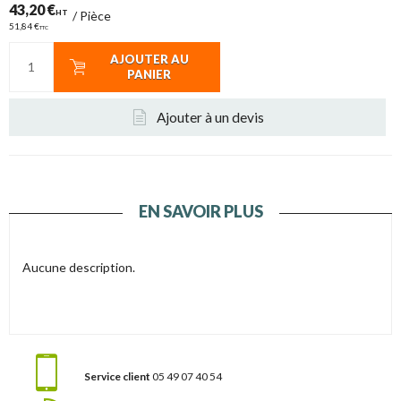
43,20 €
HT
/
Pièce
51,84 €
TTC
AJOUTER AU
PANIER
Ajouter à un devis
EN SAVOIR PLUS
Aucune description.
Service client
05 49 07 40 54