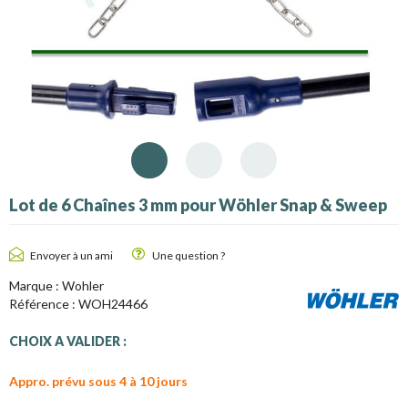
Lot de 6 Chaînes 3 mm pour Wöhler Snap & Sweep
Envoyer à un ami
Une question ?
Marque :
Wohler
Référence :
WOH24466
CHOIX A VALIDER :
Appro. prévu sous 4 à 10 jours