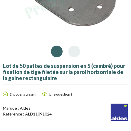
Lot de 50 pattes de suspension en S (cambré) pour
fixation de tige filetée sur la paroi horizontale de
la gaine rectangulaire
Envoyer à un ami
Une question ?
Marque :
Aldes
Référence :
ALD11091024