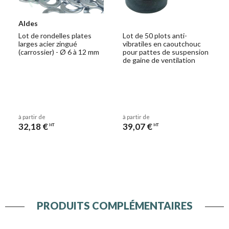
Aldes
Lot de rondelles plates
Lot de 50 plots anti-
larges acier zingué
vibratiles en caoutchouc
(carrossier) - Ø 6 à 12 mm
pour pattes de suspension
de gaine de ventilation
à partir de
à partir de
32,18 €
39,07 €
HT
HT
PRODUITS COMPLÉMENTAIRES