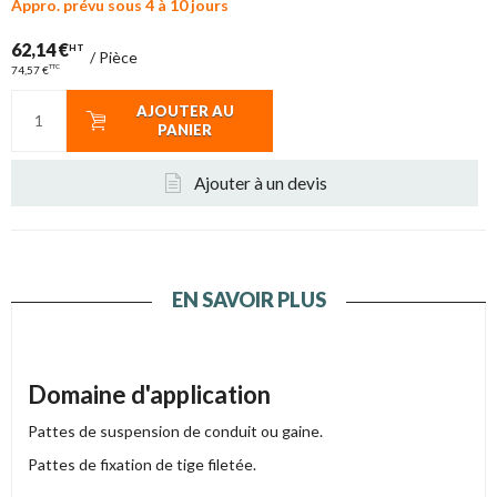
Appro. prévu sous 4 à 10 jours
62,14 €
HT
/
Pièce
TTC
74,57 €
AJOUTER AU
PANIER
Ajouter à un devis
EN SAVOIR PLUS
Domaine d'application
Pattes de suspension de conduit ou gaine.
Pattes de fixation de tige filetée.