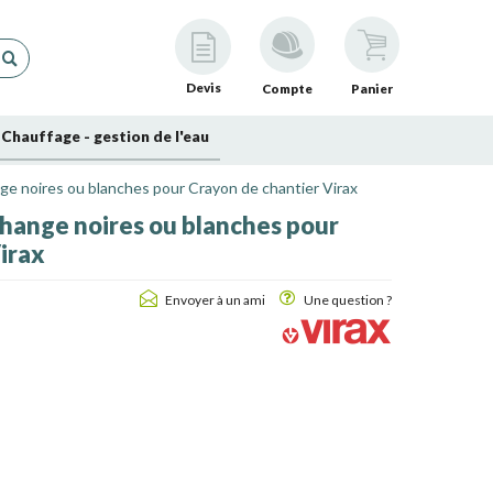
Devis
Compte
Panier
Chauffage - gestion de l'eau
ge noires ou blanches pour Crayon de chantier Virax
change noires ou blanches pour
irax
Envoyer à un ami
Une question ?