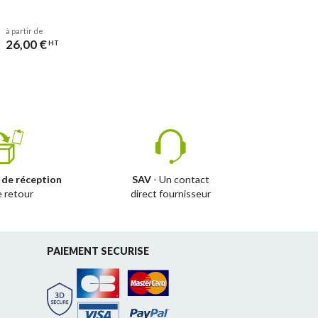
à partir de
26,00 €
HT
 de réception
SAV
- Un contact
e retour
direct fournisseur
PAIEMENT SECURISE