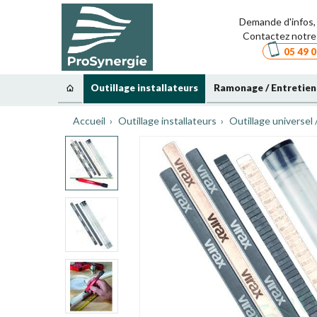
Demande d'infos, 
Contactez notre 
05 49 0
Outillage installateurs
Ramonage / Entretien
Accueil
Outillage installateurs
Outillage universel 