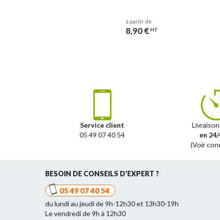
à partir de
8,90 €
HT
Service client
Livraison
05 49 07 40 54
en 24/
(Voir con
BESOIN DE CONSEILS D'EXPERT ?
05 49 07 40 54
du lundi au jeudi de 9h-12h30 et 13h30-19h
Le vendredi de 9h à 12h30