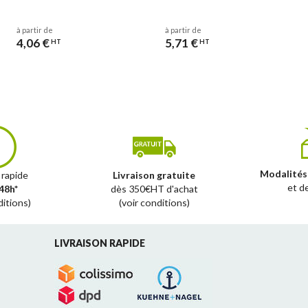
à partir de
à partir de
4,06 €
5,71 €
HT
HT
Modalités
 rapide
Livraison gratuite
et d
48h*
dès 350€HT d'achat
ditions)
(voir conditions)
LIVRAISON RAPIDE