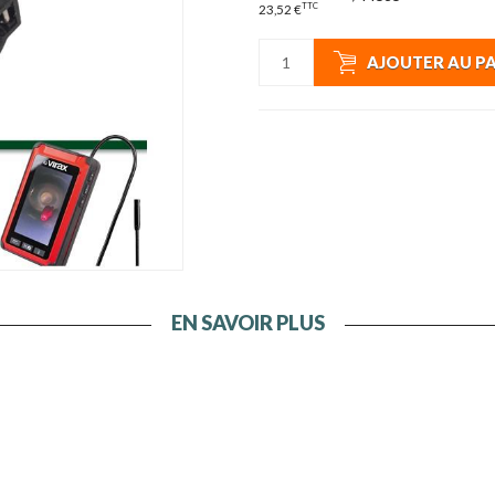
TTC
23,52 €
AJOUTER AU P
EN SAVOIR PLUS