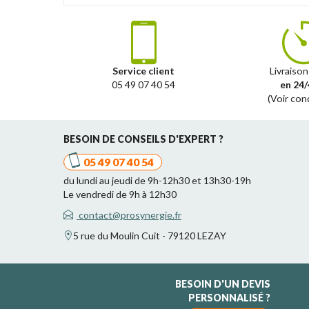
Service client
Livraison
05 49 07 40 54
en 24/
(Voir con
BESOIN DE CONSEILS D'EXPERT ?
05 49 07 40 54
du lundi au jeudi de 9h-12h30 et 13h30-19h
Le vendredi de 9h à 12h30
contact@prosynergie.fr
5 rue du Moulin Cuit - 79120 LEZAY
BESOIN D'UN DEVIS
PERSONNALISÉ ?