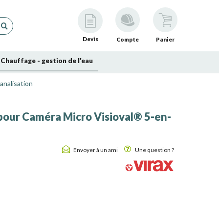
Devis
Compte
Panier
Chauffage - gestion de l'eau
analisation
 pour Caméra Micro Visioval® 5-en-
Envoyer à un ami
Une question ?