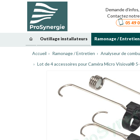
Demande d'infos, 
Contactez notre 
05 49 0
Outillage installateurs
Ramonage / Entretien
Accueil
Ramonage / Entretien
Analyseur de combu
Lot de 4 accessoires pour Caméra Micro Visioval® 5