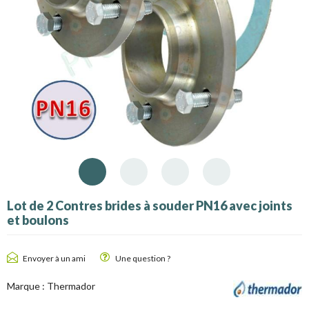
Lot de 2 Contres brides à souder PN16 avec joints
et boulons
Envoyer à un ami
Une question ?
Marque :
Thermador