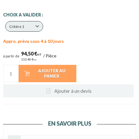
CHOIX A VALIDER :
Critère 1
Appro. prévu sous 4 à 10 jours
94,50 €
HT
/
Pièce
à partir de
113,40 €
TTC
AJOUTER AU
PANIER
Ajouter à un devis
EN SAVOIR PLUS