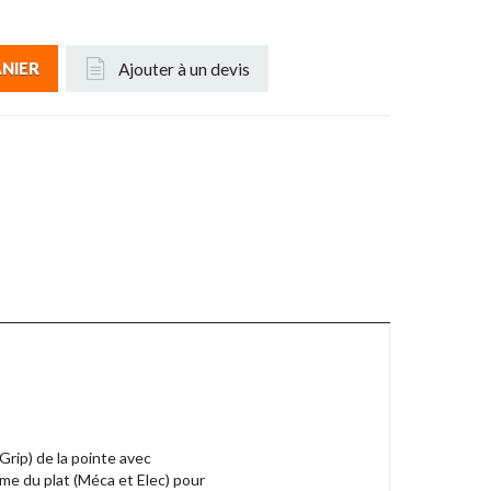
Ajouter à un devis
ANIER
rip) de la pointe avec
orme du plat (Méca et Elec) pour