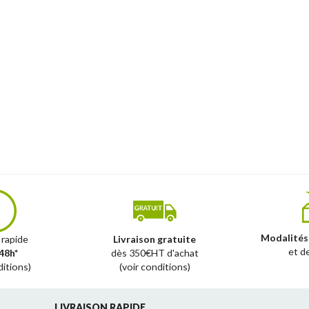
Modalités
 rapide
Livraison gratuite
et d
48h*
dès 350€HT d'achat
ditions)
(voir conditions)
LIVRAISON RAPIDE