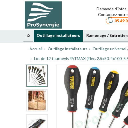
Demande d'infos, 
Contactez notre 
05 49 0
Outillage installateurs
Ramonage / Entretien
Accueil
Outillage installateurs
Outillage universel 
Lot de 12 tournevis FATMAX (Elec. 2.5x50, 4x100, 5