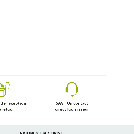
 de réception
SAV
- Un contact
e retour
direct fournisseur
PAIEMENT SECURISE