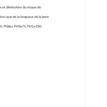
et diminution du risque de
nsi que de la longueur de la lame
50. Philips PH0x75, PH1x100,