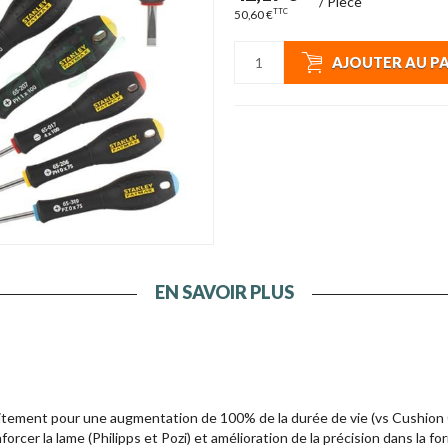
/
Pièce
TTC
50,60 €
AJOUTER AU P
EN SAVOIR PLUS
ement pour une augmentation de 100% de la durée de vie (vs Cushion G
orcer la lame (Philipps et Pozi) et amélioration de la précision dans la f