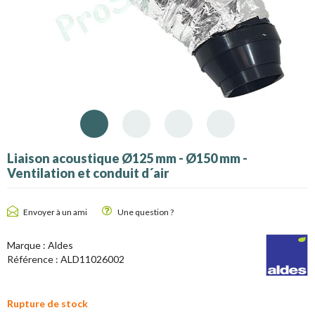
Liaison acoustique Ø125 mm - Ø150 mm -
Ventilation et conduit d´air
Envoyer à un ami
Une question ?
Marque :
Aldes
Référence :
ALD11026002
Rupture de stock