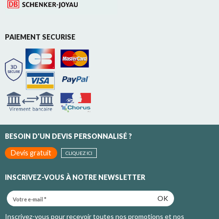
PAIEMENT SECURISE
BESOIN D'UN DEVIS PERSONNALISÉ ?
Devis gratuit
CLIQUEZ ICI
INSCRIVEZ-VOUS À NOTRE NEWSLETTER
OK
Inscrivez-vous pour recevoir toutes nos promotions et nos