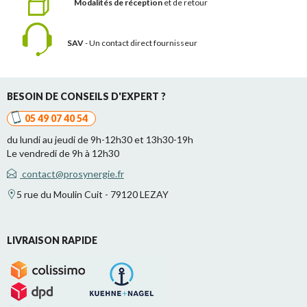
Modalités de réception
et de retour
SAV
- Un contact
direct fournisseur
BESOIN DE CONSEILS D'EXPERT ?
05 49 07 40 54
du lundi au jeudi de 9h-12h30 et 13h30-19h
Le vendredi de 9h à 12h30
contact@prosynergie.fr
5 rue du Moulin Cuit - 79120 LEZAY
LIVRAISON RAPIDE