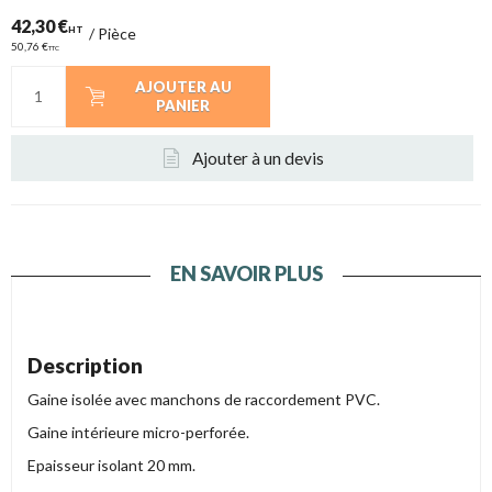
42,30 €
HT
/
Pièce
50,76 €
TTC
AJOUTER AU
PANIER
Ajouter à un devis
EN SAVOIR PLUS
Description
Gaine isolée avec manchons de raccordement PVC.
Gaine intérieure micro-perforée.
Epaisseur isolant 20 mm.